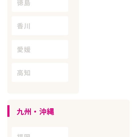
徳島
香川
愛媛
高知
九州・沖縄
福岡