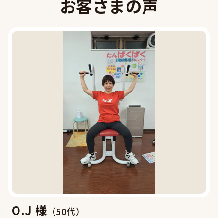
お客さまの声
O.J 様
（50代）