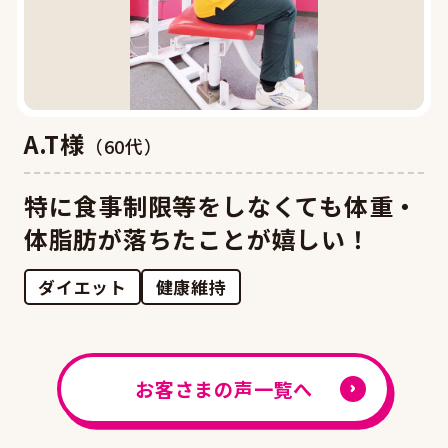
A.T様
（60代）
特に食事制限等をしなくても体重・
体脂肪が落ちたことが嬉しい！
ダイエット
健康維持
お客さまの声一覧へ