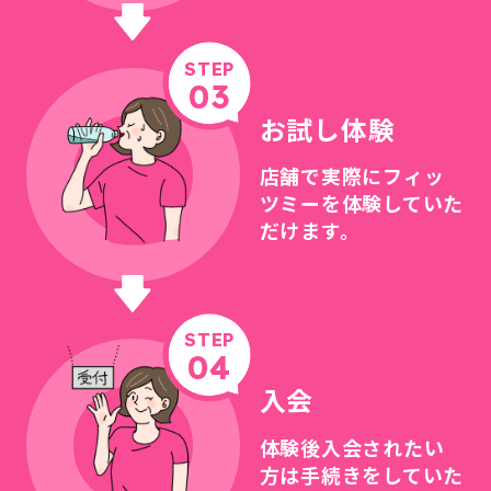
STEP
03
お試し体験
店舗で実際にフィッ
ツミーを体験していた
だけます。
STEP
04
入会
体験後入会されたい
方は手続きをしていた